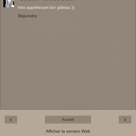
très appétissant ton gâteau:))
Répondre
‹
›
Accueil
Afficher la version Web