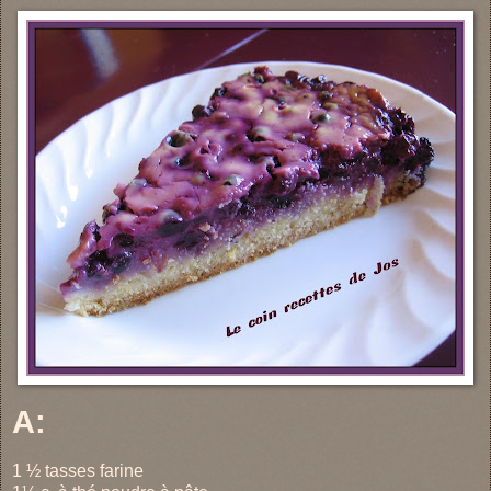
A:
1 ½ tasses farine