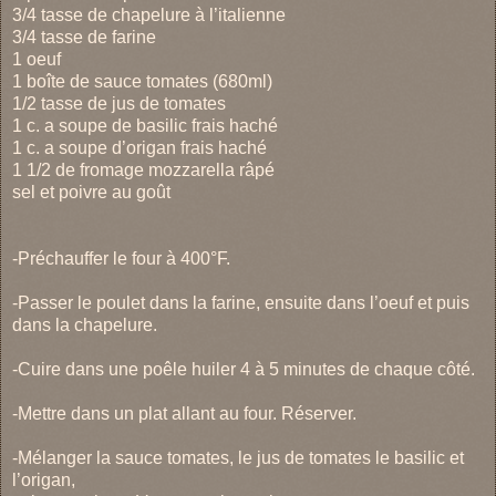
3/4 tasse de chapelure à l’italienne
3/4 tasse de farine
1 oeuf
1 boîte de sauce tomates (680ml)
1/2 tasse de jus de tomates
1 c. a soupe de basilic frais haché
1 c. a soupe d’origan frais haché
1 1/2 de fromage mozzarella râpé
sel et poivre au goût
-Préchauffer le four à 400°F.
-Passer le poulet dans la farine, ensuite dans l’oeuf et puis
dans la chapelure.
-Cuire dans une poêle huiler 4 à 5 minutes de chaque côté.
-Mettre dans un plat allant au four. Réserver.
-Mélanger la sauce tomates, le jus de tomates le basilic et
l’origan,