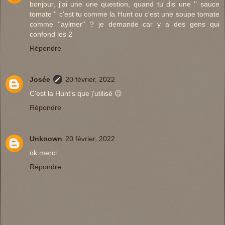
bonjour, j'ai une une question, quand tu dis une '' sauce
tomate '' c'est tu comme la Hunt ou c'est une soupe tomate
comme ''aylmer'' ? je demande car y a des gens qui
confond les 2
Répondre
Josée
20 février, 2022
C'est la Hunt's que j'utilisé 😉
Répondre
Unknown
20 février, 2022
ok merci
Répondre