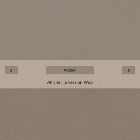
‹
›
Accueil
Afficher la version Web