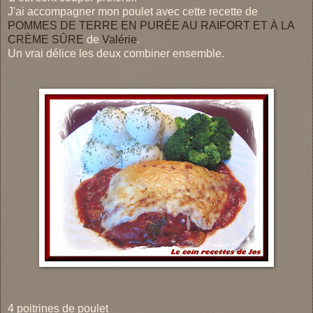
J'ai accompagner mon poulet avec cette recette de
POMMES DE TERRE EN PURÉE AU RAIFORT ET À LA
CRÈME SÛRE
de
Valérie
.
Un vrai délice les deux combiner ensemble.
4 poitrines de poulet